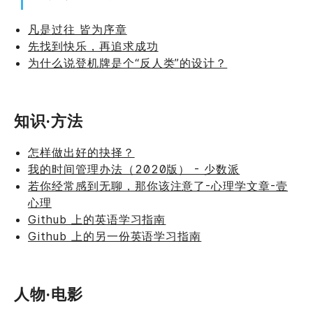
凡是过往 皆为序章
先找到快乐，再追求成功
为什么说登机牌是个“反人类”的设计？
知识·方法
怎样做出好的抉择？
我的时间管理办法（2020版） - 少数派
若你经常感到无聊，那你该注意了-心理学文章-壹
心理
Github 上的英语学习指南
Github 上的另一份英语学习指南
人物·电影