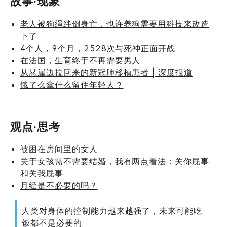
故事·现象
老人被狗绳绊倒身亡，也许养狗需要用科技来改造
下了
4个人，9个月，2528次与死神正面开战
在法国，生育终于不再需要男人
从悬崖边拉回来的新冠肺移植患者 | 深度报道
饿了么拿什么留住年轻人？
观点·思考
被困在房间里的女人
关于女孩需不需要结婚，我有两点看法：关你屁事
和关我屁事
月经是不必要的吗？
人类对身体的控制能力越来越强了，未来可能吃
饭都不是必要的